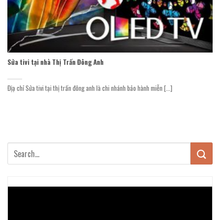
Sửa tivi tại nhà Thị Trấn Đông Anh
Địạ chỉ Sửa tivi tại thị trấn đông anh là chi nhánh bảo hành miễn [...]
Trình
chơi
Video