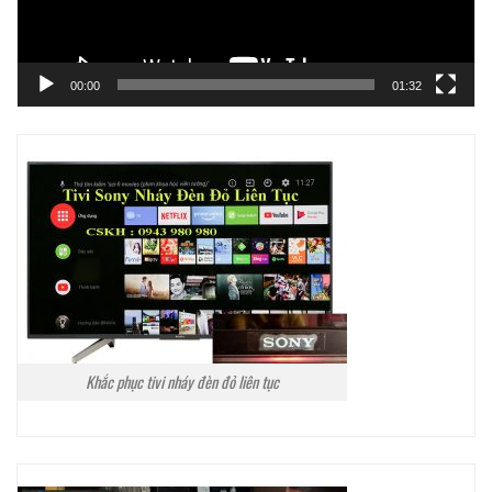
00:00
01:32
Khắc phục tivi nháy đèn đỏ liên tục