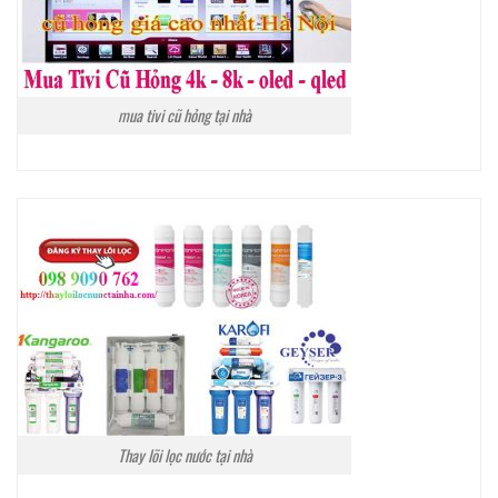
mua tivi cũ hỏng tại nhà
Thay lõi lọc nước tại nhà