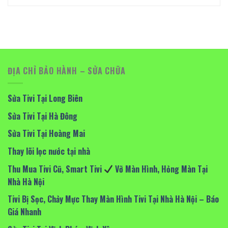
ĐỊA CHỈ BẢO HÀNH – SỬA CHỮA
Sửa Tivi Tại Long Biên
Sửa Tivi Tại Hà Đông
Sửa Tivi Tại Hoàng Mai
Thay lõi lọc nước tại nhà
Thu Mua Tivi Cũ, Smart Tivi
Vỡ Màn Hình, Hỏng Màn Tại
Nhà Hà Nội
Tivi Bị Sọc, Chảy Mực Thay Màn Hình Tivi Tại Nhà Hà Nội – Báo
Giá Nhanh