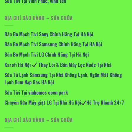
Sửa Tivi Tại Vĩnh Phúc, Vĩnh Yên
ĐỊA CHỈ BẢO HÀNH – SỬA CHỮA
Bán Bo Mạch Tivi Sony Chính Hãng Tại Hà Nội
Bán Bo Mạch Tivi Samsung Chính Hãng Tại Hà Nội
Bán Bo Mạch Tivi LG Chính Hãng Tại Hà Nội
Karofi Hà Nội
Thay Lõi & Bán Máy Lọc Nước Tại Nhà
Sửa Tủ Lạnh Samsung Tại Nhà Không Lạnh, Ngăn Mát Không
Lạnh Bơm Nạp Gas Hà Nội
Sửa Tivi Tại vinhomes ocen park
Chuyên Sửa Máy giặt LG Tại Nhà Hà Nội
Hỗ Trợ Nhanh 24/7
ĐỊA CHỈ BẢO HÀNH – SỬA CHỮA