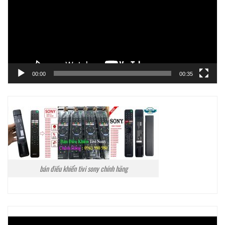
00:00
00:35
bán điều khiển tivi sony chính hãng
Trình