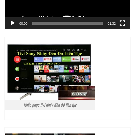
00:00
01:32
Khắc phục tivi nháy đèn đỏ liên tục