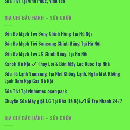
Sửa Tivi Tại Vĩnh Phúc, Vĩnh Yên
ĐỊA CHỈ BẢO HÀNH – SỬA CHỮA
Bán Bo Mạch Tivi Sony Chính Hãng Tại Hà Nội
Bán Bo Mạch Tivi Samsung Chính Hãng Tại Hà Nội
Bán Bo Mạch Tivi LG Chính Hãng Tại Hà Nội
Karofi Hà Nội
Thay Lõi & Bán Máy Lọc Nước Tại Nhà
Sửa Tủ Lạnh Samsung Tại Nhà Không Lạnh, Ngăn Mát Không
Lạnh Bơm Nạp Gas Hà Nội
Sửa Tivi Tại vinhomes ocen park
Chuyên Sửa Máy giặt LG Tại Nhà Hà Nội
Hỗ Trợ Nhanh 24/7
ĐỊA CHỈ BẢO HÀNH – SỬA CHỮA