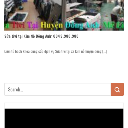
Sửa tivi tại Kim Nỗ Đông Anh: 0943.980.980
Điện tử bách khoa cung cấp dịch vụ Sửa tivi tại xã kim nỗ huyện đông [...]
Trình
chơi
Video