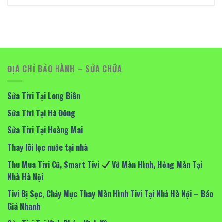
ĐỊA CHỈ BẢO HÀNH – SỬA CHỮA
Sửa Tivi Tại Long Biên
Sửa Tivi Tại Hà Đông
Sửa Tivi Tại Hoàng Mai
Thay lõi lọc nước tại nhà
Thu Mua Tivi Cũ, Smart Tivi
Vỡ Màn Hình, Hỏng Màn Tại
Nhà Hà Nội
Tivi Bị Sọc, Chảy Mực Thay Màn Hình Tivi Tại Nhà Hà Nội – Báo
Giá Nhanh