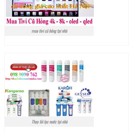
mua tivi cũ hỏng tại nhà
Thay lõi lọc nước tại nhà