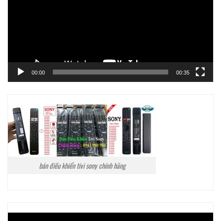
00:00
00:35
bán điều khiển tivi sony chính hãng
Trình