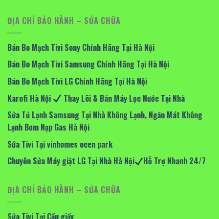
ĐỊA CHỈ BẢO HÀNH – SỬA CHỮA
Bán Bo Mạch Tivi Sony Chính Hãng Tại Hà Nội
Bán Bo Mạch Tivi Samsung Chính Hãng Tại Hà Nội
Bán Bo Mạch Tivi LG Chính Hãng Tại Hà Nội
Karofi Hà Nội
Thay Lõi & Bán Máy Lọc Nước Tại Nhà
Sửa Tủ Lạnh Samsung Tại Nhà Không Lạnh, Ngăn Mát Không
Lạnh Bơm Nạp Gas Hà Nội
Sửa Tivi Tại vinhomes ocen park
Chuyên Sửa Máy giặt LG Tại Nhà Hà Nội
Hỗ Trợ Nhanh 24/7
ĐỊA CHỈ BẢO HÀNH – SỬA CHỮA
Sửa Tivi Tại Cầu giấy