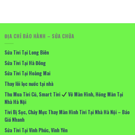
ĐỊA CHỈ BẢO HÀNH – SỬA CHỮA
Sửa Tivi Tại Long Biên
Sửa Tivi Tại Hà Đông
Sửa Tivi Tại Hoàng Mai
Thay lõi lọc nước tại nhà
Thu Mua Tivi Cũ, Smart Tivi
Vỡ Màn Hình, Hỏng Màn Tại
Nhà Hà Nội
Tivi Bị Sọc, Chảy Mực Thay Màn Hình Tivi Tại Nhà Hà Nội – Báo
Giá Nhanh
Sửa Tivi Tại Vĩnh Phúc, Vĩnh Yên