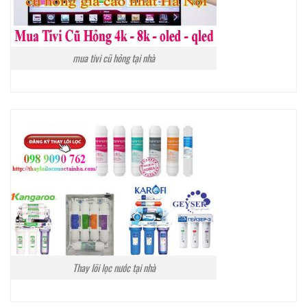
mua tivi cũ hỏng tại nhà
Thay lõi lọc nước tại nhà