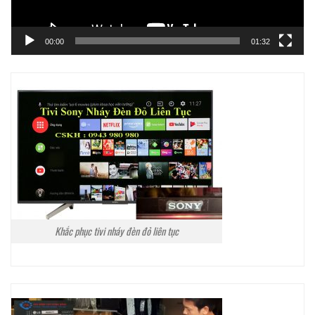
00:00
01:32
Khắc phục tivi nháy đèn đỏ liên tục