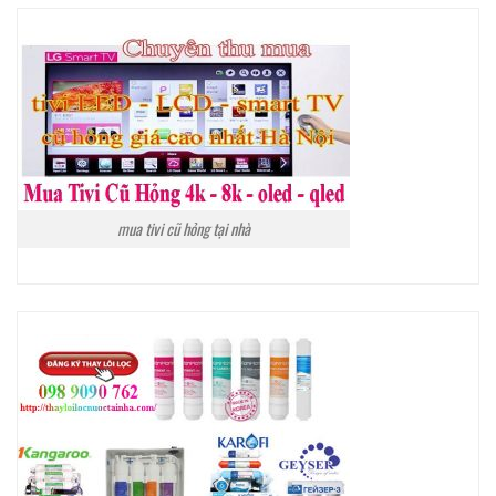
mua tivi cũ hỏng tại nhà