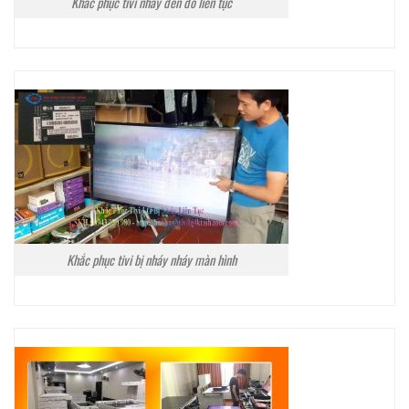
Khắc phục tivi nháy đèn đỏ liên tục
Khắc phục tivi bị nháy nháy màn hình