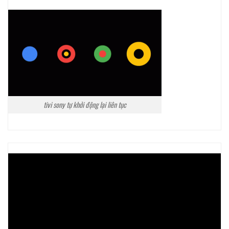
tivi sony tự khởi động lại liên tục
Trình
chơi
Video