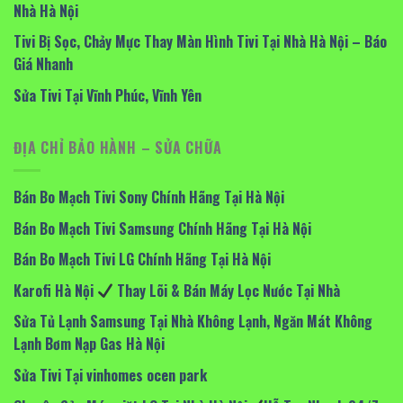
Nhà Hà Nội
Tivi Bị Sọc, Chảy Mực Thay Màn Hình Tivi Tại Nhà Hà Nội – Báo
Giá Nhanh
Sửa Tivi Tại Vĩnh Phúc, Vĩnh Yên
ĐỊA CHỈ BẢO HÀNH – SỬA CHỮA
Bán Bo Mạch Tivi Sony Chính Hãng Tại Hà Nội
Bán Bo Mạch Tivi Samsung Chính Hãng Tại Hà Nội
Bán Bo Mạch Tivi LG Chính Hãng Tại Hà Nội
Karofi Hà Nội
Thay Lõi & Bán Máy Lọc Nước Tại Nhà
Sửa Tủ Lạnh Samsung Tại Nhà Không Lạnh, Ngăn Mát Không
Lạnh Bơm Nạp Gas Hà Nội
Sửa Tivi Tại vinhomes ocen park