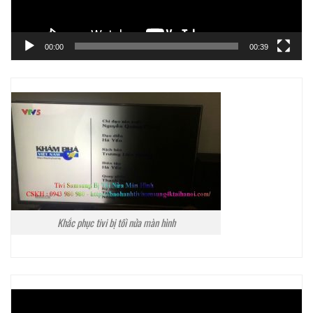
00:00
00:39
Khắc phục tivi bị tối nửa màn hình
Trình