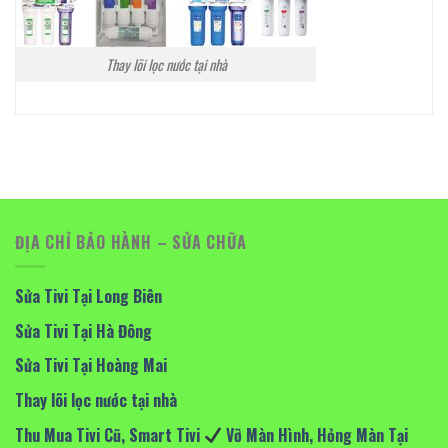
Thay lõi lọc nước tại nhà
ĐỊA CHỈ BẢO HÀNH – SỬA CHỮA
Sửa Tivi Tại Long Biên
Sửa Tivi Tại Hà Đông
Sửa Tivi Tại Hoàng Mai
Thay lõi lọc nước tại nhà
Thu Mua Tivi Cũ, Smart Tivi
Vỡ Màn Hình, Hỏng Màn Tại