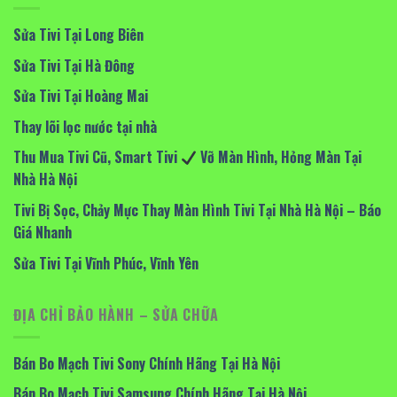
Sửa Tivi Tại Long Biên
Sửa Tivi Tại Hà Đông
Sửa Tivi Tại Hoàng Mai
Thay lõi lọc nước tại nhà
Thu Mua Tivi Cũ, Smart Tivi
Vỡ Màn Hình, Hỏng Màn Tại
Nhà Hà Nội
Tivi Bị Sọc, Chảy Mực Thay Màn Hình Tivi Tại Nhà Hà Nội – Báo
Giá Nhanh
Sửa Tivi Tại Vĩnh Phúc, Vĩnh Yên
ĐỊA CHỈ BẢO HÀNH – SỬA CHỮA
Bán Bo Mạch Tivi Sony Chính Hãng Tại Hà Nội
Bán Bo Mạch Tivi Samsung Chính Hãng Tại Hà Nội