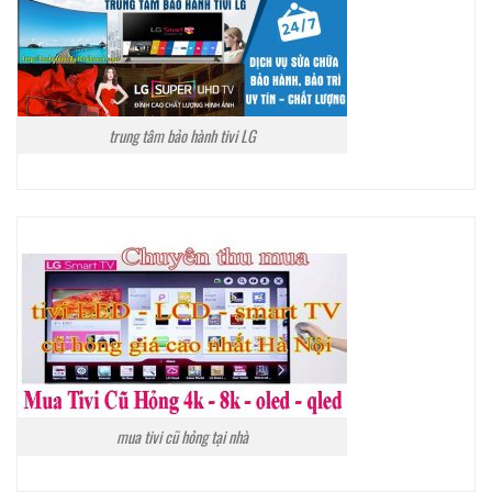
trung tâm bảo hành tivi LG
mua tivi cũ hỏng tại nhà