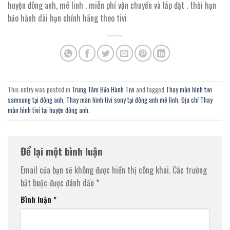
huyện đông anh, mê linh . miễn phí vận chuyển và lắp đặt . thời hạn
bảo hành dài hạn chính hãng theo tivi
This entry was posted in
Trung Tâm Bảo Hành Tivi
and tagged
Thay màn hình tivi
samsung tại đông anh
,
Thay màn hình tivi sony tại đông anh mê linh
,
Địa chỉ Thay
màn hình tivi tại huyện đông anh
.
Để lại một bình luận
Email của bạn sẽ không được hiển thị công khai.
Các trường
bắt buộc được đánh dấu
*
Bình luận
*