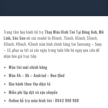
Trung tâm bảo hành hỗ trợ
Thay Màn Hình Tivi Tại Đông Anh, Mê
Linh, Sóc Sơn
với các model từ 85inch, 75inch, 65inch, 55inch,
50inch, 49inch, 43inch màn hình chính hãng tivi Samsung – Sony
– LG..phục vụ tất cả các ngày trong tuần liên hệ ngay qua zalo để
nhận báo giá trực tiếp
Màn tivi mới chính hãng
Màn 4k – 8k – Andriod – Neo Qled
Bảo hành theo thư điện tử
Miễn phí lắp đặt và vận chuyển
Holine hỗ trợ màn hình tivi : 0943 980 980