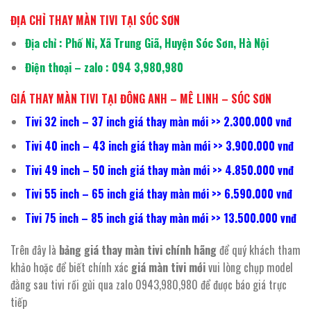
ĐỊA CHỈ THAY MÀN TIVI TẠI SÓC SƠN
Địa chỉ : Phố Nỉ, Xã Trung Giã, Huyện Sóc Sơn, Hà Nội
Điện thoại – zalo : 094 3,980,980
GIÁ THAY MÀN TIVI TẠI ĐÔNG ANH – MÊ LINH – SÓC SƠN
Tivi 32 inch – 37 inch giá thay màn mới >> 2.300.000 vnđ
Tivi 40 inch – 43 inch giá thay màn mới >> 3.900.000 vnđ
Tivi 49 inch – 50 inch giá thay màn mới >> 4.850.000 vnđ
Tivi 55 inch – 65 inch giá thay màn mới >> 6.590.000 vnđ
Tivi 75 inch – 85 inch giá thay màn mới >> 13.500.000 vnđ
Trên đây là
bảng giá thay màn tivi chính hãng
để quý khách tham
khảo hoặc để biết chính xác
giá màn tivi mới
vui lòng chụp model
đằng sau tivi rồi gửi qua zalo 0943,980,980 để được báo giá trực
tiếp