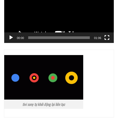
00:00
01:06
tivi sony tự khởi động lại liên tục