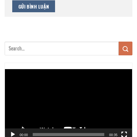
Trình
chơi
Video
00:00
00:35