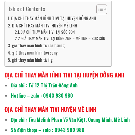
Table of Contents
ĐỊA CHỈ THAY MÀN HÌNH TIVI TẠI HUYỆN ĐÔNG ANH
ĐỊA CHỈ THAY MÀN TIVI HUYỆN MÊ LINH
ĐỊA CHỈ THAY MÀN TIVI TẠI SÓC SƠN
GIÁ THAY MÀN TIVI TẠI ĐÔNG ANH – MÊ LINH – SÓC SƠN
giá thay màn hình tivi samsung
giá thay màn hình tivi sony
giá thay màn hình tivi lg
ĐỊA CHỈ THAY MÀN HÌNH TIVI TẠI HUYỆN ĐÔNG ANH
Địa chỉ : Tổ 12 Thị Trấn Đông Anh
Hotline – zalo : 0943 980 980
ĐỊA CHỈ THAY MÀN TIVI HUYỆN MÊ LINH
Địa chỉ : Tòa Melinh Plaza Võ Văn Kiệt, Quang Minh, Mê Linh
Số điện thoại – zalo : 0943 980 980