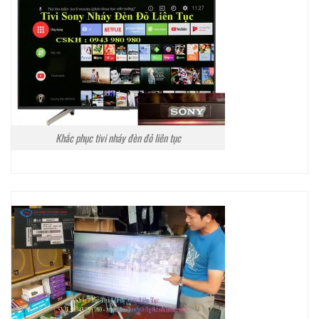
Khắc phục tivi nháy đèn đỏ liên tục