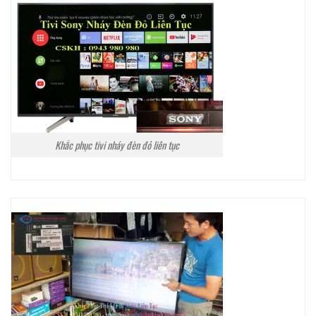
Khắc phục tivi nháy đèn đỏ liên tục