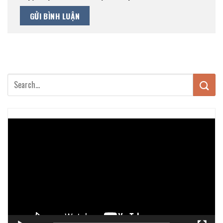
Trình
chơi
Video