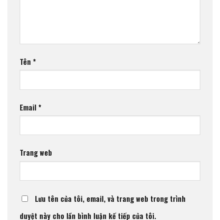
Tên
*
Email
*
Trang web
Lưu tên của tôi, email, và trang web trong trình
duyệt này cho lần bình luận kế tiếp của tôi.