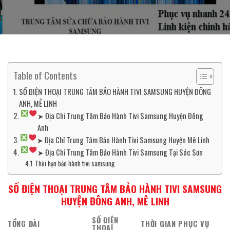
Table of Contents
SỐ ĐIỆN THOẠI TRUNG TÂM BẢO HÀNH TIVI SAMSUNG HUYỆN ĐÔNG
ANH, MÊ LINH
➤ Địa Chỉ Trung Tâm Bảo Hành Tivi Samsung Huyện Đông
Anh
➤ Địa Chỉ Trung Tâm Bảo Hành Tivi Samsung Huyện Mê Linh
➤ Địa Chỉ Trung Tâm Bảo Hành Tivi Samsung Tại Sóc Sơn
Thời hạn bảo hành tivi samsung
SỐ ĐIỆN THOẠI TRUNG TÂM BẢO HÀNH TIVI SAMSUNG
HUYỆN ĐÔNG ANH, MÊ LINH
SỐ ĐIỆN
TỔNG ĐÀI
THỜI GIAN PHỤC VỤ
THOẠI