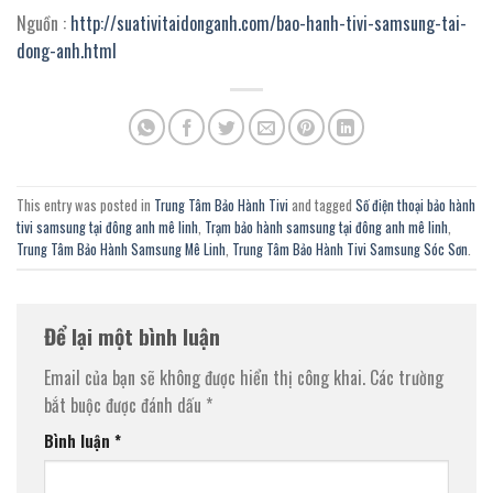
Nguồn :
http://suativitaidonganh.com/bao-hanh-tivi-samsung-tai-
dong-anh.html
This entry was posted in
Trung Tâm Bảo Hành Tivi
and tagged
Số điện thoại bảo hành
tivi samsung tại đông anh mê linh
,
Trạm bảo hành samsung tại đông anh mê linh
,
Trung Tâm Bảo Hành Samsung Mê Linh
,
Trung Tâm Bảo Hành Tivi Samsung Sóc Sơn
.
Để lại một bình luận
Email của bạn sẽ không được hiển thị công khai.
Các trường
bắt buộc được đánh dấu
*
Bình luận
*