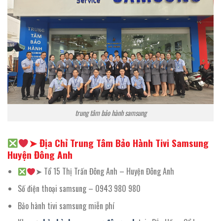
trung tâm bảo hành samsung
➤ Địa Chỉ Trung Tâm Bảo Hành Tivi Samsung
Huyện Đông Anh
➤ Tổ 15 Thị Trấn Đông Anh – Huyện Đông Anh
Số điện thoại samsung – 0943 980 980
Bảo hành tivi samsung miễn phí