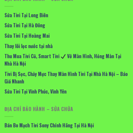
Sửa Tivi Tại Long Biên
Sửa Tivi Tại Hà Đông
Sửa Tivi Tại Hoàng Mai
Thay lõi lọc nước tại nhà
Thu Mua Tivi Cũ, Smart Tivi
Vỡ Màn Hình, Hỏng Màn Tại
Nhà Hà Nội
Tivi Bị Sọc, Chảy Mực Thay Màn Hình Tivi Tại Nhà Hà Nội – Báo
Giá Nhanh
Sửa Tivi Tại Vĩnh Phúc, Vĩnh Yên
ĐỊA CHỈ BẢO HÀNH – SỬA CHỮA
Bán Bo Mạch Tivi Sony Chính Hãng Tại Hà Nội