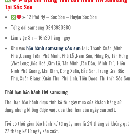
Tại Sóc Sơn
➤ 12 Phố Nỷ – Sóc Sơn – Huyện Sóc Sơn
Tổng đài samsung 0943980980
Làm việc 8h – 16h30 hàng ngày
Khu vực
bảo hành samsung sóc sơn
tại : Thanh Xuân ,Minh
Phú ,Quang Tiến, Phú Minh, Phù Lỗ ,Nam Sơn, Hồng Kỳ, Tân Hưng
,Việt Long ,Đức Hoà ,Kim Lũ, Tân Minh ,Tân Dân, Minh Trí, Hiền
Ninh Phú Cường, Mai Đình, Đông Xuân, Bắc Sơn, Trung Giã, Bắc
Phú, Xuân Giang, Xuân Thu, Phù Linh, Tiên Dược, Thị trấn Sóc Sơn
Thời hạn bảo hành tivi samsung
Thời hạn bảo hành được tính kể từ ngày mua của khách hàng sử
dụng nhưng không được vượt quá thời hạn của ngày sản xuất.
Tivi có thời gian bảo hành kể từ ngày mua là 24 tháng và không quá
27 tháng kể từ ngày sản xuất.