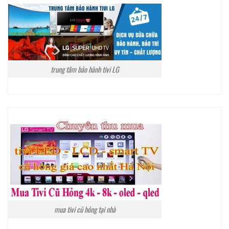
trung tâm bảo hành tivi LG
mua tivi cũ hỏng tại nhà