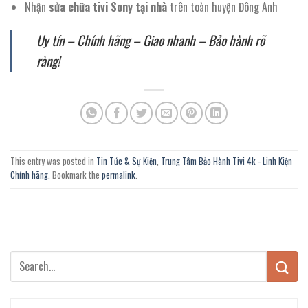
Nhận
sửa chữa tivi Sony tại nhà
trên toàn huyện Đông Anh
Uy tín – Chính hãng – Giao nhanh – Bảo hành rõ
ràng!
This entry was posted in
Tin Tức & Sự Kiện
,
Trung Tâm Bảo Hành Tivi 4k - Linh Kiện
Chính hãng
. Bookmark the
permalink
.