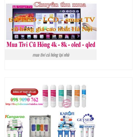
mua tivi cũ hỏng tại nhà