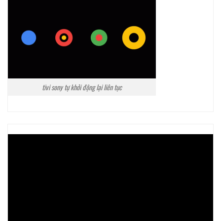
tivi sony tự khởi động lại liên tục
Trình
chơi
Video