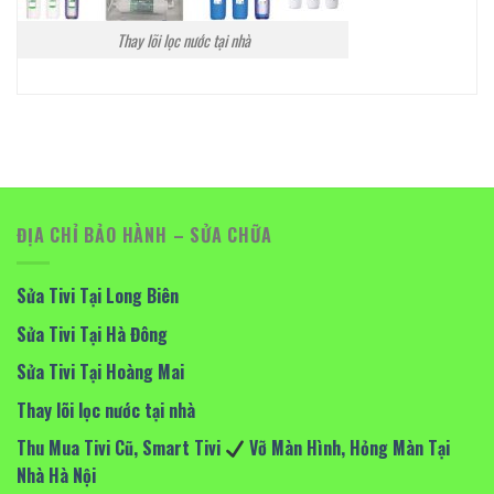
Thay lõi lọc nước tại nhà
ĐỊA CHỈ BẢO HÀNH – SỬA CHỮA
Sửa Tivi Tại Long Biên
Sửa Tivi Tại Hà Đông
Sửa Tivi Tại Hoàng Mai
Thay lõi lọc nước tại nhà
Thu Mua Tivi Cũ, Smart Tivi
Vỡ Màn Hình, Hỏng Màn Tại
Nhà Hà Nội