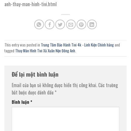
anh-thay-man-hinh-tivi.html
This entry was posted in
Trung Tâm Bảo Hành Tivi 4k - Linh Kiện Chính hãng
and
tagged
Thay Màn Hình Tivi Xã Xuân Nộn Đông Anh
.
Để lại một bình luận
Email của bạn sẽ không được hiển thị công khai.
Các trường
bắt buộc được đánh dấu
*
Bình luận
*