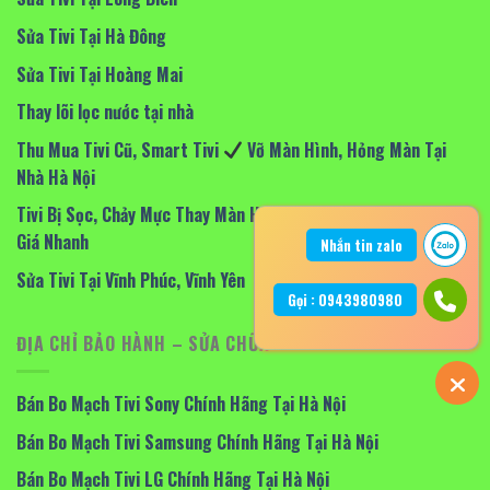
Sửa Tivi Tại Hà Đông
Sửa Tivi Tại Hoàng Mai
Thay lõi lọc nước tại nhà
Thu Mua Tivi Cũ, Smart Tivi
Vỡ Màn Hình, Hỏng Màn Tại
Nhà Hà Nội
Tivi Bị Sọc, Chảy Mực Thay Màn Hình Tivi Tại Nhà Hà Nội – Báo
Giá Nhanh
Nhắn tin zalo
Sửa Tivi Tại Vĩnh Phúc, Vĩnh Yên
Gọi : 0943980980
ĐỊA CHỈ BẢO HÀNH – SỬA CHỮA
Bán Bo Mạch Tivi Sony Chính Hãng Tại Hà Nội
Bán Bo Mạch Tivi Samsung Chính Hãng Tại Hà Nội
Bán Bo Mạch Tivi LG Chính Hãng Tại Hà Nội