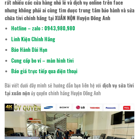
rất nhiều các cửa hàng nhỏ lẻ và dịch vụ online trên face
nhưng không phải ai cùng tìm được trung tâm bảo hành và
sửa
chữa tivi chính hãng
tại
XUÂN NỘN Huyện Đông Anh
Hotline – zalo : 0943,980,980
Linh Kiện Chính Hãng
Bảo Hành Dài Hạn
Cung cấp bo vỉ – màn hình tivi
Báo giá trực tiếp qua điện thoại
Bài viết dưới đây mình sẽ hướng dẫn bạn liên hệ với
dịch vụ sửa tivi
tại xuân nộn
ủy quyền chính hãng Huyện Đông Anh