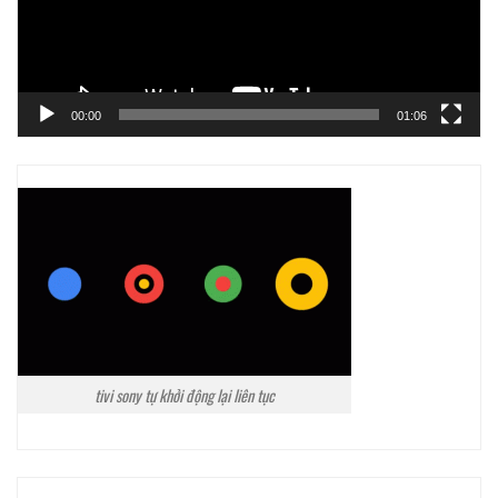
00:00
01:06
tivi sony tự khởi động lại liên tục