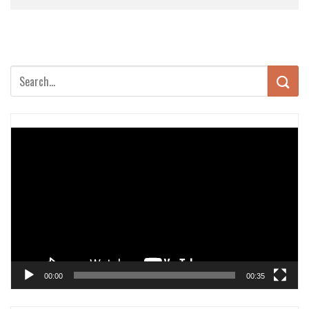
Trình
chơi
Video
00:00
00:35