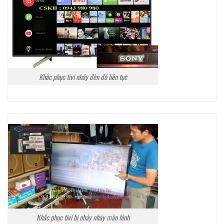
Khắc phục tivi nháy đèn đỏ liên tục
Khắc phục tivi bị nháy nháy màn hình