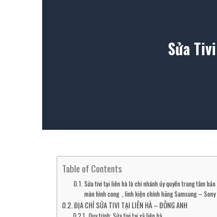
Sửa Tiv
Table of Contents
Sửa tivi tại liên hà là chi nhánh ủy quyền trung tâm b
màn hình cong , linh kiện chính hãng Samsung – Sony 
ĐỊA CHỈ SỬA TIVI TẠI LIÊN HÀ – ĐÔNG ANH
Quy trình: Sửa tivi tại xã liên hà