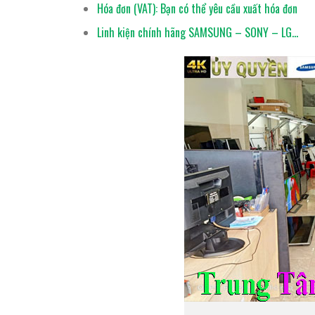
Hóa đơn (VAT): Bạn có thể yêu cầu xuất hóa đơn
Linh kiện chính hãng SAMSUNG – SONY – LG…