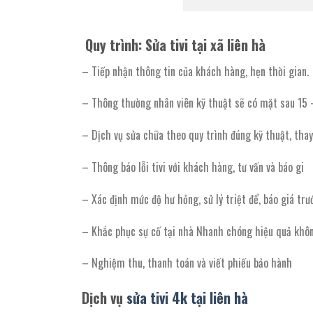
Quy trình: Sửa tivi tại xã liên hà
– Tiếp nhận thông tin của khách hàng, hẹn thời gian.
– Thông thường nhân viên kỹ thuật sẽ có mặt sau 15 
– Dịch vụ sửa chữa theo quy trình đúng kỹ thuật, thay
– Thông báo lỗi tivi với khách hàng, tư vấn và báo gi
– Xác định mức độ hư hỏng, sử lý triệt để, báo giá trư
– Khắc phục sự cố tại nhà Nhanh chóng hiệu quả khôn
– Nghiệm thu, thanh toán và viết phiếu bảo hành
Dịch vụ
sửa tivi 4k tại liên hà