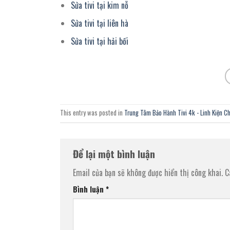
Sửa tivi tại kim nỗ
Sửa tivi tại liên hà
Sửa tivi tại hải bối
This entry was posted in
Trung Tâm Bảo Hành Tivi 4k - Linh Kiện C
Để lại một bình luận
Email của bạn sẽ không được hiển thị công khai.
C
Bình luận
*