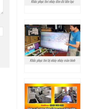
Khắc phục tivi nháy đèn đỏ liên tục
Khắc phục tivi bị nháy nháy màn hình