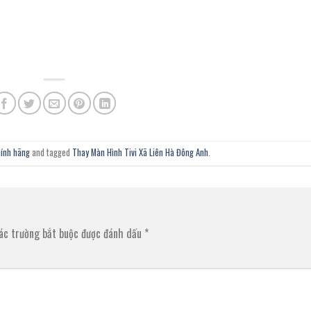
hính hãng
and tagged
Thay Màn Hình Tivi Xã Liên Hà Đông Anh
.
ác trường bắt buộc được đánh dấu
*