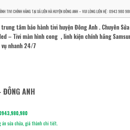
H TIVI CHÍNH HÃNG TẠI XÃ LIÊN HÀ HUYỆN ĐÔNG ANH – VUI LÒNG LIÊN HỆ : 0943 980 98
 trung tâm bảo hành tivi huyện Đông Anh . Chuyên Sửa
led – Tivi màn hình cong , linh kiện chính hãng Samsu
c vụ nhanh 24/7
 – ĐÔNG ANH
0943,980,980
án sửa chữa, giá thành chi tiết.