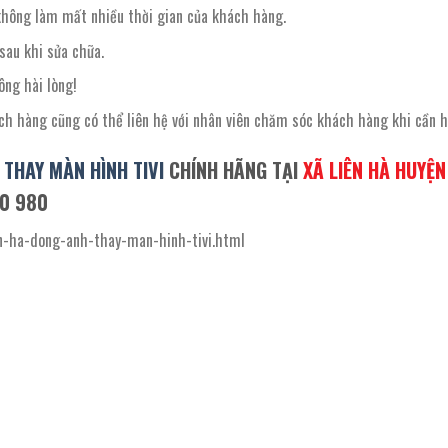
không làm mất nhiều thời gian của khách hàng.
sau khi sửa chữa.
ng hài lòng!
ch hàng cũng có thể liên hệ với nhân viên chăm sóc khách hàng khi cần h
–
THAY MÀN HÌNH TIVI
CHÍNH HÃNG TẠI
XÃ LIÊN HÀ HUYỆN
80 980
ien-ha-dong-anh-thay-man-hinh-tivi.html