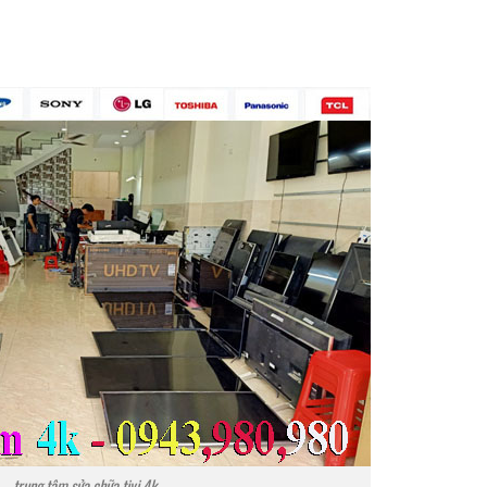
trung tâm sửa chữa tivi 4k