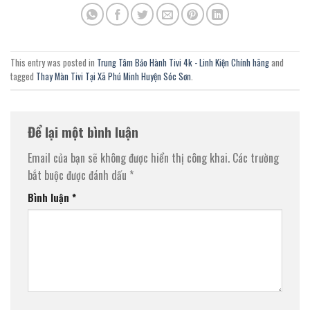
This entry was posted in
Trung Tâm Bảo Hành Tivi 4k - Linh Kiện Chính hãng
and
tagged
Thay Màn Tivi Tại Xã Phú Minh Huyện Sóc Sơn
.
Để lại một bình luận
Email của bạn sẽ không được hiển thị công khai.
Các trường
bắt buộc được đánh dấu
*
Bình luận
*