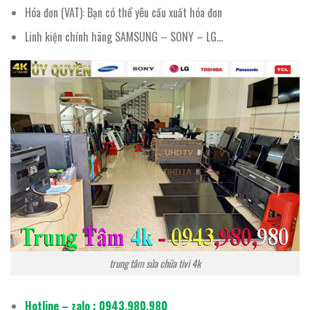
Hóa đơn (VAT): Bạn có thể yêu cầu xuất hóa đơn
Linh kiện chính hãng SAMSUNG – SONY – LG…
trung tâm sửa chữa tivi 4k
Hotline – zalo : 0943,980,980