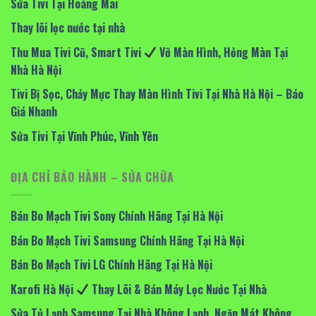
Sửa Tivi Tại Hoàng Mai
Thay lõi lọc nước tại nhà
Thu Mua Tivi Cũ, Smart Tivi
Vỡ Màn Hình, Hỏng Màn Tại
Nhà Hà Nội
Tivi Bị Sọc, Chảy Mực Thay Màn Hình Tivi Tại Nhà Hà Nội – Báo
Giá Nhanh
Sửa Tivi Tại Vĩnh Phúc, Vĩnh Yên
ĐỊA CHỈ BẢO HÀNH – SỬA CHỮA
Bán Bo Mạch Tivi Sony Chính Hãng Tại Hà Nội
Bán Bo Mạch Tivi Samsung Chính Hãng Tại Hà Nội
Bán Bo Mạch Tivi LG Chính Hãng Tại Hà Nội
Karofi Hà Nội
Thay Lõi & Bán Máy Lọc Nước Tại Nhà
Sửa Tủ Lạnh Samsung Tại Nhà Không Lạnh, Ngăn Mát Không