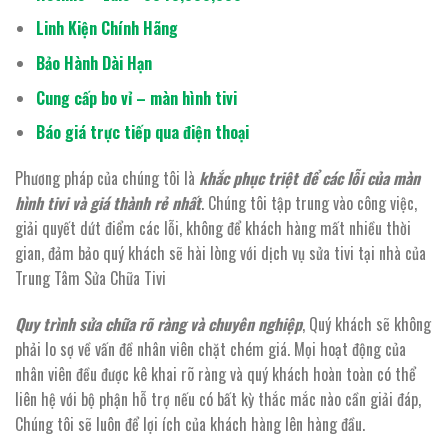
Linh Kiện Chính Hãng
Bảo Hành Dài Hạn
Cung cấp bo vỉ – màn hình tivi
Báo giá trực tiếp qua điện thoại
Phương pháp của chúng tôi là
khắc phục triệt để các lỗi của màn
hình tivi và giá thành rẻ nhất
. Chúng tôi tập trung vào công việc,
giải quyết dứt điểm các lỗi, không để khách hàng mất nhiều thời
gian, đảm bảo quý khách sẽ hài lòng với dịch vụ sửa tivi tại nhà của
Trung Tâm Sửa Chữa Tivi
Quy trình sửa chữa rõ ràng và chuyên nghiệp
, Quý khách sẽ không
phải lo sợ về vấn đề nhân viên chặt chém giá. Mọi hoạt động của
nhân viên đều được kê khai rõ ràng và quý khách hoàn toàn có thể
liên hệ với bộ phận hỗ trợ nếu có bất kỳ thắc mắc nào cần giải đáp,
Chúng tôi sẽ luôn để lợi ích của khách hàng lên hàng đầu.