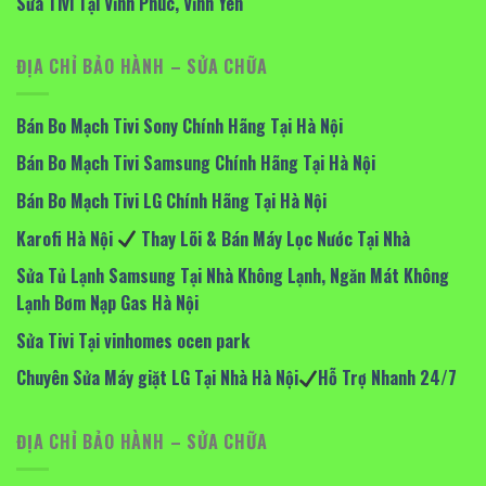
Sửa Tivi Tại Vĩnh Phúc, Vĩnh Yên
ĐỊA CHỈ BẢO HÀNH – SỬA CHỮA
Bán Bo Mạch Tivi Sony Chính Hãng Tại Hà Nội
Bán Bo Mạch Tivi Samsung Chính Hãng Tại Hà Nội
Bán Bo Mạch Tivi LG Chính Hãng Tại Hà Nội
Karofi Hà Nội
Thay Lõi & Bán Máy Lọc Nước Tại Nhà
Sửa Tủ Lạnh Samsung Tại Nhà Không Lạnh, Ngăn Mát Không
Lạnh Bơm Nạp Gas Hà Nội
Sửa Tivi Tại vinhomes ocen park
Chuyên Sửa Máy giặt LG Tại Nhà Hà Nội
Hỗ Trợ Nhanh 24/7
ĐỊA CHỈ BẢO HÀNH – SỬA CHỮA