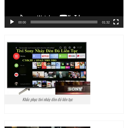
00:00
01:32
Khắc phục tivi nháy đèn đỏ liên tục