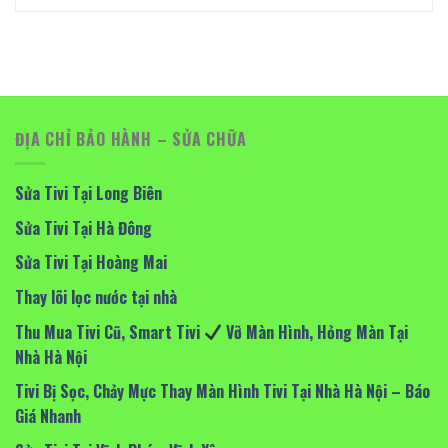
ĐỊA CHỈ BẢO HÀNH – SỬA CHỮA
Sửa Tivi Tại Long Biên
Sửa Tivi Tại Hà Đông
Sửa Tivi Tại Hoàng Mai
Thay lõi lọc nước tại nhà
Thu Mua Tivi Cũ, Smart Tivi
Vỡ Màn Hình, Hỏng Màn Tại
Nhà Hà Nội
Tivi Bị Sọc, Chảy Mực Thay Màn Hình Tivi Tại Nhà Hà Nội – Báo
Giá Nhanh