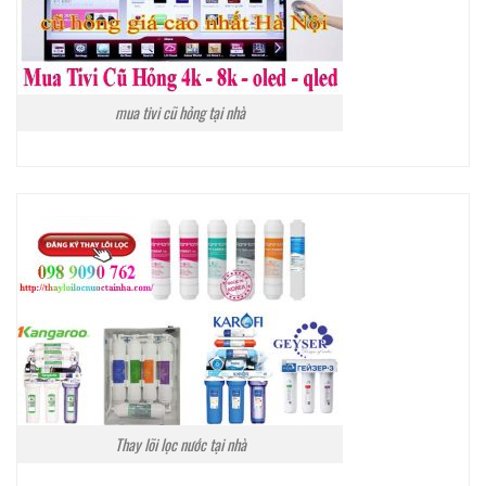
mua tivi cũ hỏng tại nhà
Thay lõi lọc nước tại nhà