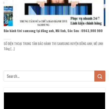
Bảo hành tivi samsung tại đông anh, Mê linh, Sóc Sơn : 0943,980 980
SỐ ĐIỆN THOẠI TRUNG TÂM BẢO HÀNH TIVI SAMSUNG HUYỆN ĐÔNG ANH, MÊ LINH
Tổng [...]
Trình
chơi
Video