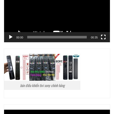
00:00
00:35
bán điều khiển tivi sony chính hãng
Trình