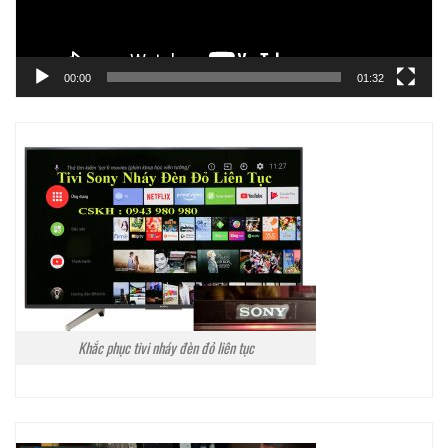
00:00
01:32
Khắc phục tivi nháy đèn đỏ liên tục