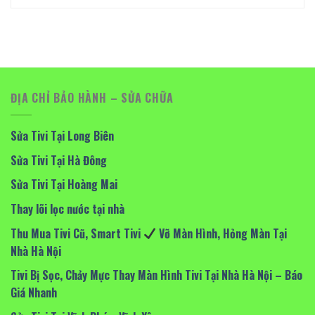
ĐỊA CHỈ BẢO HÀNH – SỬA CHỮA
Sửa Tivi Tại Long Biên
Sửa Tivi Tại Hà Đông
Sửa Tivi Tại Hoàng Mai
Thay lõi lọc nước tại nhà
Thu Mua Tivi Cũ, Smart Tivi
Vỡ Màn Hình, Hỏng Màn Tại
Nhà Hà Nội
Tivi Bị Sọc, Chảy Mực Thay Màn Hình Tivi Tại Nhà Hà Nội – Báo
Giá Nhanh