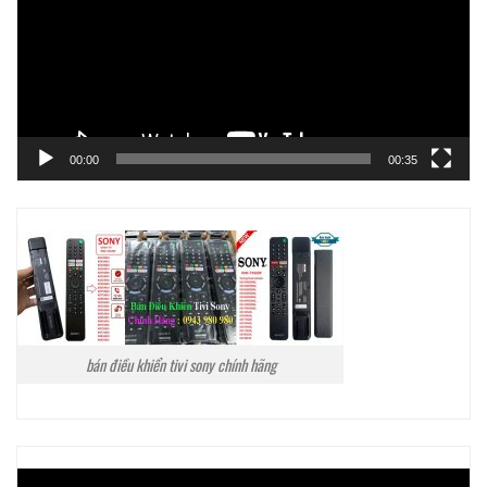
00:00
00:35
bán điều khiển tivi sony chính hãng
Trình