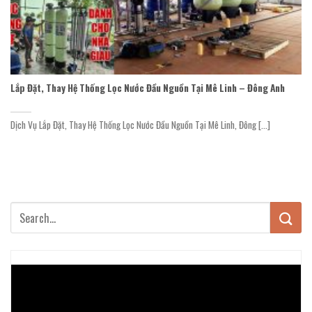
Lắp Đặt, Thay Hệ Thống Lọc Nước Đầu Nguồn Tại Mê Linh – Đông Anh
Dịch Vụ Lắp Đặt, Thay Hệ Thống Lọc Nước Đầu Nguồn Tại Mê Linh, Đông [...]
Trình
chơi
Video