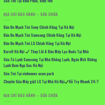
Sửa Tivi Tại Vĩnh Phúc, Vĩnh Yên
ĐỊA CHỈ BẢO HÀNH – SỬA CHỮA
Bán Bo Mạch Tivi Sony Chính Hãng Tại Hà Nội
Bán Bo Mạch Tivi Samsung Chính Hãng Tại Hà Nội
Bán Bo Mạch Tivi LG Chính Hãng Tại Hà Nội
Karofi Hà Nội
Thay Lõi & Bán Máy Lọc Nước Tại Nhà
Sửa Tủ Lạnh Samsung Tại Nhà Không Lạnh, Ngăn Mát Không
Lạnh Bơm Nạp Gas Hà Nội
Sửa Tivi Tại vinhomes ocen park
Chuyên Sửa Máy giặt LG Tại Nhà Hà Nội
Hỗ Trợ Nhanh 24/7
ĐỊA CHỈ BẢO HÀNH – SỬA CHỮA