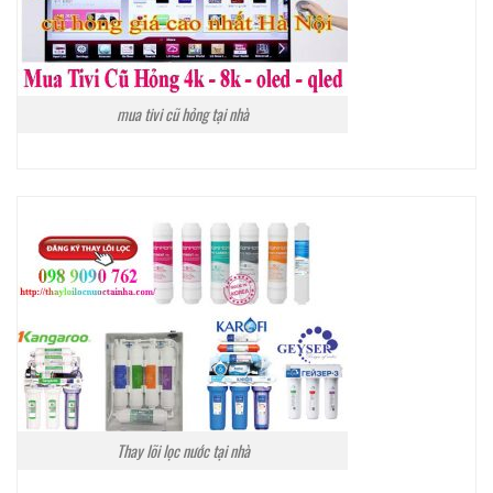
mua tivi cũ hỏng tại nhà
Thay lõi lọc nước tại nhà