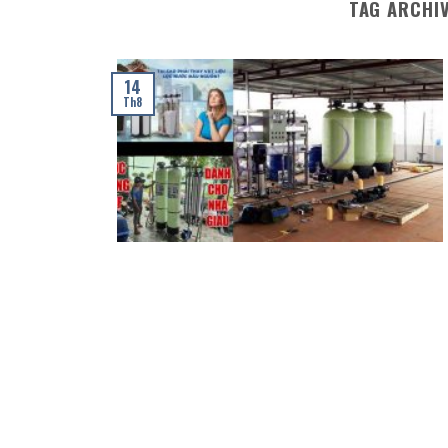
TAG ARCHI
14
Th8