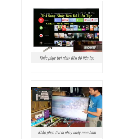
Khắc phục tivi nháy đèn đỏ liên tục
Khắc phục tivi bị nháy nháy màn hình