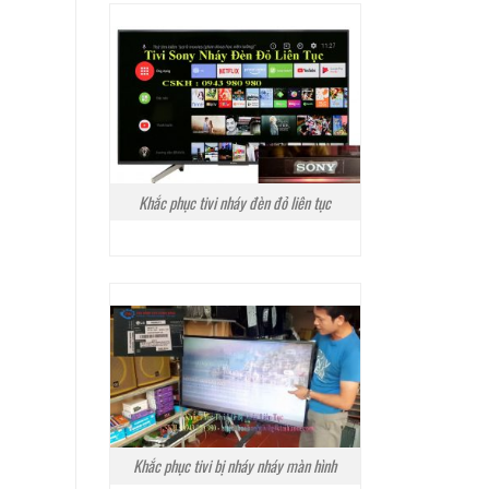
Khắc phục tivi nháy đèn đỏ liên tục
Khắc phục tivi bị nháy nháy màn hình