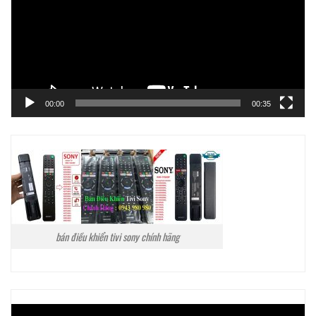
00:00
00:35
bán điều khiển tivi sony chính hãng
Trình