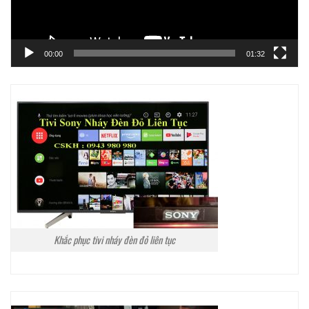
00:00
01:32
Khắc phục tivi nháy đèn đỏ liên tục