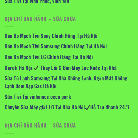
Sửa Tivi Tại Vĩnh Phúc, Vĩnh Yên
ĐỊA CHỈ BẢO HÀNH – SỬA CHỮA
Bán Bo Mạch Tivi Sony Chính Hãng Tại Hà Nội
Bán Bo Mạch Tivi Samsung Chính Hãng Tại Hà Nội
Bán Bo Mạch Tivi LG Chính Hãng Tại Hà Nội
Karofi Hà Nội
Thay Lõi & Bán Máy Lọc Nước Tại Nhà
Sửa Tủ Lạnh Samsung Tại Nhà Không Lạnh, Ngăn Mát Không
Lạnh Bơm Nạp Gas Hà Nội
Sửa Tivi Tại vinhomes ocen park
Chuyên Sửa Máy giặt LG Tại Nhà Hà Nội
Hỗ Trợ Nhanh 24/7
ĐỊA CHỈ BẢO HÀNH – SỬA CHỮA