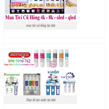
mua tivi cũ hỏng tại nhà
Thay lõi lọc nước tại nhà