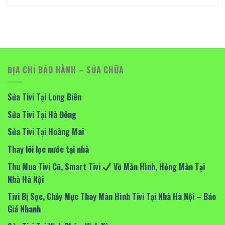
ĐỊA CHỈ BẢO HÀNH – SỬA CHỮA
Sửa Tivi Tại Long Biên
Sửa Tivi Tại Hà Đông
Sửa Tivi Tại Hoàng Mai
Thay lõi lọc nước tại nhà
Thu Mua Tivi Cũ, Smart Tivi
Vỡ Màn Hình, Hỏng Màn Tại
Nhà Hà Nội
Tivi Bị Sọc, Chảy Mực Thay Màn Hình Tivi Tại Nhà Hà Nội – Báo
Giá Nhanh