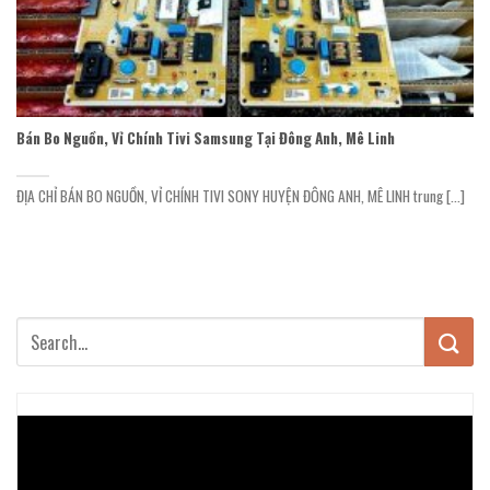
Bán Bo Nguồn, Vỉ Chính Tivi Samsung Tại Đông Anh, Mê Linh
ĐỊA CHỈ BÁN BO NGUỒN, VỈ CHÍNH TIVI SONY HUYỆN ĐÔNG ANH, MÊ LINH trung [...]
Trình
chơi
Video