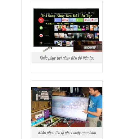
Khắc phục tivi nháy đèn đỏ liên tục
Khắc phục tivi bị nháy nháy màn hình