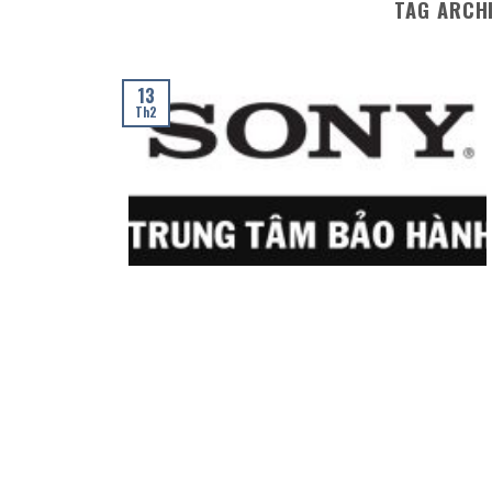
TAG ARCH
13
Th2