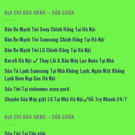
ĐỊA CHỈ BẢO HÀNH – SỬA CHỮA
Bán Bo Mạch Tivi Sony Chính Hãng Tại Hà Nội
Bán Bo Mạch Tivi Samsung Chính Hãng Tại Hà Nội
Bán Bo Mạch Tivi LG Chính Hãng Tại Hà Nội
Karofi Hà Nội
Thay Lõi & Bán Máy Lọc Nước Tại Nhà
Sửa Tủ Lạnh Samsung Tại Nhà Không Lạnh, Ngăn Mát Không
Lạnh Bơm Nạp Gas Hà Nội
Sửa Tivi Tại vinhomes ocen park
Chuyên Sửa Máy giặt LG Tại Nhà Hà Nội
Hỗ Trợ Nhanh 24/7
ĐỊA CHỈ BẢO HÀNH – SỬA CHỮA
Sửa Tivi Tại Cầu giấy