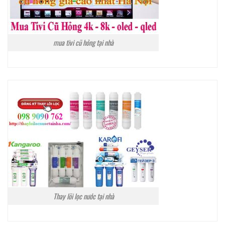
mua tivi cũ hỏng tại nhà
Thay lõi lọc nước tại nhà