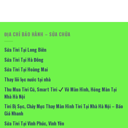
ĐỊA CHỈ BẢO HÀNH – SỬA CHỮA
Sửa Tivi Tại Long Biên
Sửa Tivi Tại Hà Đông
Sửa Tivi Tại Hoàng Mai
Thay lõi lọc nước tại nhà
Thu Mua Tivi Cũ, Smart Tivi
Vỡ Màn Hình, Hỏng Màn Tại
Nhà Hà Nội
Tivi Bị Sọc, Chảy Mực Thay Màn Hình Tivi Tại Nhà Hà Nội – Báo
Giá Nhanh
Sửa Tivi Tại Vĩnh Phúc, Vĩnh Yên