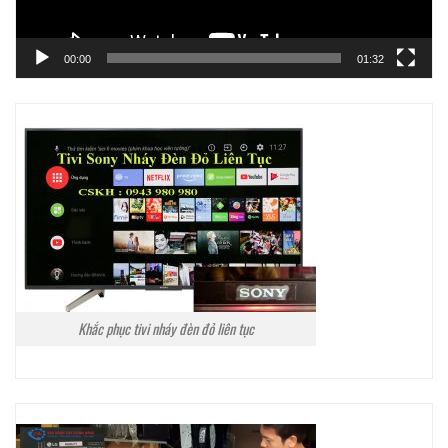
00:00
01:32
Khắc phục tivi nháy đèn đỏ liên tục