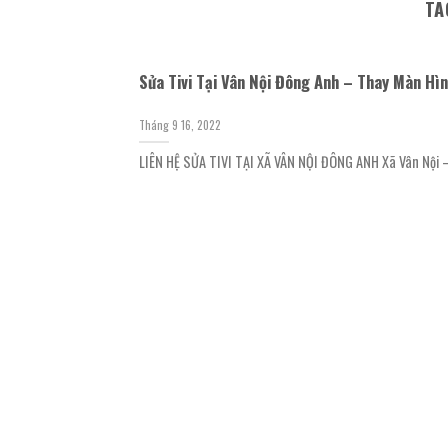
TA
Sửa Tivi Tại Vân Nội Đông Anh – Thay Màn Hìn
Tháng 9 16, 2022
LIÊN HỆ SỬA TIVI TẠI XÃ VÂN NỘI ĐÔNG ANH Xã Vân Nội – 