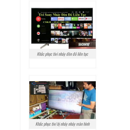
Khắc phục tivi nháy đèn đỏ liên tục
Khắc phục tivi bị nháy nháy màn hình