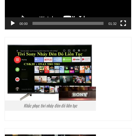
00:00
01:32
Khắc phục tivi nháy đèn đỏ liên tục