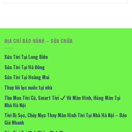
ĐỊA CHỈ BẢO HÀNH – SỬA CHỮA
Sửa Tivi Tại Long Biên
Sửa Tivi Tại Hà Đông
Sửa Tivi Tại Hoàng Mai
Thay lõi lọc nước tại nhà
Thu Mua Tivi Cũ, Smart Tivi
Vỡ Màn Hình, Hỏng Màn Tại
Nhà Hà Nội
Tivi Bị Sọc, Chảy Mực Thay Màn Hình Tivi Tại Nhà Hà Nội – Báo
Giá Nhanh