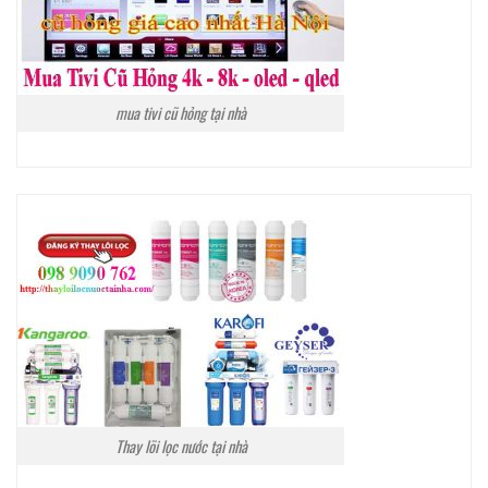
mua tivi cũ hỏng tại nhà
Thay lõi lọc nước tại nhà