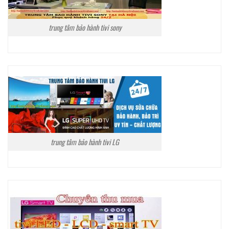
trung tâm bảo hành tivi sony
trung tâm bảo hành tivi LG