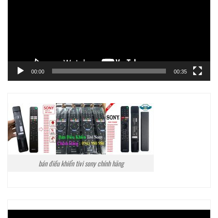
00:00
00:35
bán điều khiển tivi sony chính hãng
Trình