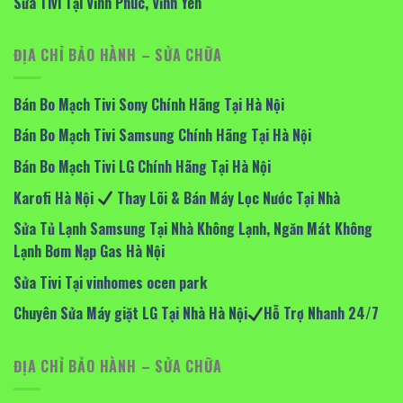
Sửa Tivi Tại Vĩnh Phúc, Vĩnh Yên
ĐỊA CHỈ BẢO HÀNH – SỬA CHỮA
Bán Bo Mạch Tivi Sony Chính Hãng Tại Hà Nội
Bán Bo Mạch Tivi Samsung Chính Hãng Tại Hà Nội
Bán Bo Mạch Tivi LG Chính Hãng Tại Hà Nội
Karofi Hà Nội
Thay Lõi & Bán Máy Lọc Nước Tại Nhà
Sửa Tủ Lạnh Samsung Tại Nhà Không Lạnh, Ngăn Mát Không
Lạnh Bơm Nạp Gas Hà Nội
Sửa Tivi Tại vinhomes ocen park
Chuyên Sửa Máy giặt LG Tại Nhà Hà Nội
Hỗ Trợ Nhanh 24/7
ĐỊA CHỈ BẢO HÀNH – SỬA CHỮA